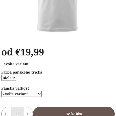
od
€19,99
Jednotková
Zvoľte variant
cena:
Farba pánskeho trička
Pánska veľkosť
Do košíka