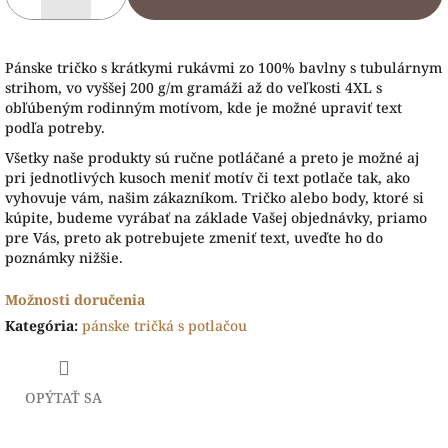
Pánske tričko s krátkymi rukávmi zo 100% bavlny s tubulárnym
strihom, vo vyššej 200 g/m gramáži až do veľkosti 4XL s
obľúbeným rodinným motívom, kde je možné upraviť text
podľa potreby.
Všetky naše produkty sú ručne potláčané a preto je možné aj
pri jednotlivých kusoch meniť motív či text potlače tak, ako
vyhovuje vám, našim zákazníkom. Tričko alebo body, ktoré si
kúpite, budeme vyrábať na základe Vašej objednávky, priamo
pre Vás, preto ak potrebujete zmeniť text, uveďte ho do
poznámky nižšie.
Možnosti doručenia
Kategória
:
pánske tričká s potlačou
OPÝTAŤ SA