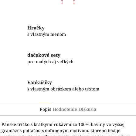
Facebook
Twitter
Hračky
s vlastným menom
dačekové sety
pre malých aj veľkých
Vankúšiky
s vlastným obrázkom alebo textom
Popis
Hodnotenie
Diskusia
Pánske tričko s krátkymi rukávmi zo 100% bavlny vo vyššej
gramáži s potlačou s obľúbeným motívom. ktorého text je