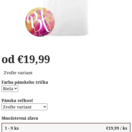
od
€19,99
Jednotková
Zvoľte variant
cena:
Farba pánskeho trička
Pánska veľkosť
Množstevná zľava
1 - 9 ks
€19,99
/ ks