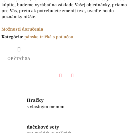
kúpite, budeme vyrábať na základe Vašej objednávky, priamo
pre Vás, preto ak potrebujete zmeniť text, uveďte ho do
poznámky nižšie.
Možnosti doručenia
Kategória
:
pánske tričká s potlačou
OPÝTAŤ SA
Facebook
Twitter
Hračky
s vlastným menom
dačekové sety