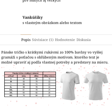
pre malých aj veľkých
Vankúšiky
s vlastným obrázkom alebo textom
Popis
Súvisiace (1)
Hodnotenie
Diskusia
Pánske tričko s krátkymi rukávmi zo 100% bavlny vo vyššej
gramáži s potlačou s obľúbeným motívom. ktorého text je
možné upraviť aj podľa vlastnej potreby a predstavy na mieru.