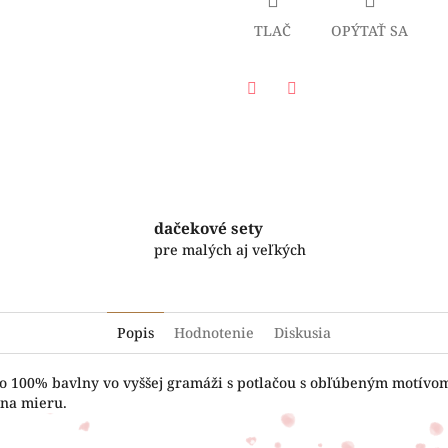
TLAČ
OPÝTAŤ SA
Facebook
Twitter
dačekové sety
pre malých aj veľkých
Popis
Hodnotenie
Diskusia
o 100% bavlny vo vyššej gramáži s potlačou s obľúbeným motívom.
 na mieru.