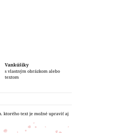
Vankúšiky
s vlastným obrázkom alebo
textom
 ktorého text je možné upraviť aj