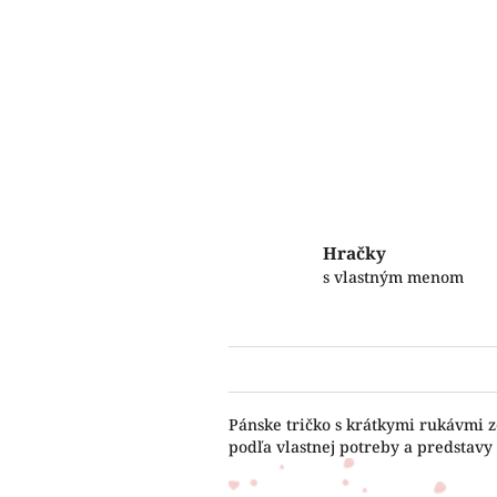
Hračky
s vlastným menom
Pánske tričko s krátkymi rukávmi z
podľa vlastnej potreby a predstavy