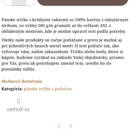
Pánske tričko s krátkymi rukávmi zo 100% bavlny s tubulárnym
strihom, vo vyššej 200 g/m gramáži až do veľkosti 4XL s
obľúbeným motívom, kde je možné upraviť text podľa potreby.
Všetky naše produkty sú ručne potláčané a preto je možné aj
pri jednotlivých kusoch meniť motív či text potlače tak, ako
vyhovuje vám, našim zákazníkom. Tričko alebo body, ktoré si
kúpite, budeme vyrábať na základe Vašej objednávky, priamo
pre Vás, preto ak potrebujete zmeniť text, uveďte ho do
poznámky nižšie.
Možnosti doručenia
Kategória
:
pánske tričká s potlačou
OPÝTAŤ SA