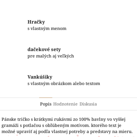
Facebook
Twitter
Hračky
s vlastným menom
dačekové sety
pre malých aj veľkých
Vankúšiky
s vlastným obrázkom alebo textom
Popis
Hodnotenie
Diskusia
Pánske tričko s krátkymi rukávmi zo 100% bavlny vo vyššej
gramáži s potlačou s obľúbeným motívom. ktorého text je
možné upraviť aj podľa vlastnej potreby a predstavy na mieru.