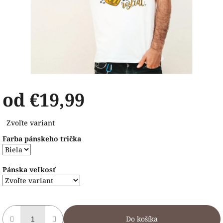
od
€19,99
Jednotková
Zvoľte variant
cena:
Farba pánskeho trička
Pánska veľkosť
Do košíka