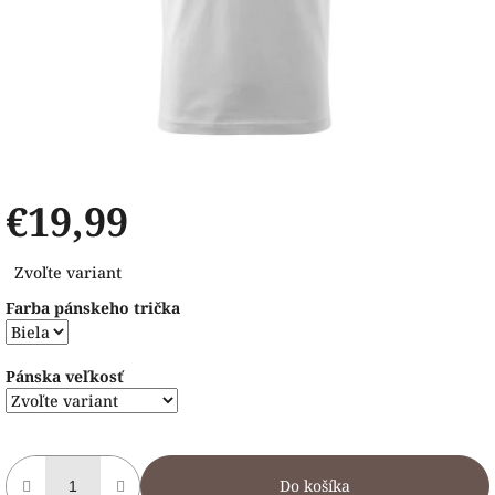
€19,99
Jednotková
Zvoľte variant
cena:
Farba pánskeho trička
Pánska veľkosť
Do košíka