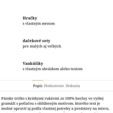
Facebook
Twitter
Hračky
s vlastným menom
dačekové sety
pre malých aj veľkých
Vankúšiky
s vlastným obrázkom alebo textom
Popis
Hodnotenie
Diskusia
Pánske tričko s krátkymi rukávmi zo 100% bavlny vo vyššej
gramáži s potlačou s obľúbeným motívom. ktorého text je
možné upraviť aj podľa vlastnej potreby a predstavy na mieru.