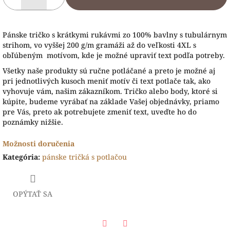
Pánske tričko s krátkymi rukávmi zo 100% bavlny s tubulárnym
strihom, vo vyššej 200 g/m gramáži až do veľkosti 4XL s
obľúbeným motívom, kde je možné upraviť text podľa potreby.
Všetky naše produkty sú ručne potláčané a preto je možné aj
pri jednotlivých kusoch meniť motív či text potlače tak, ako
vyhovuje vám, našim zákazníkom. Tričko alebo body, ktoré si
kúpite, budeme vyrábať na základe Vašej objednávky, priamo
pre Vás, preto ak potrebujete zmeniť text, uveďte ho do
poznámky nižšie.
Možnosti doručenia
Kategória
:
pánske tričká s potlačou
OPÝTAŤ SA