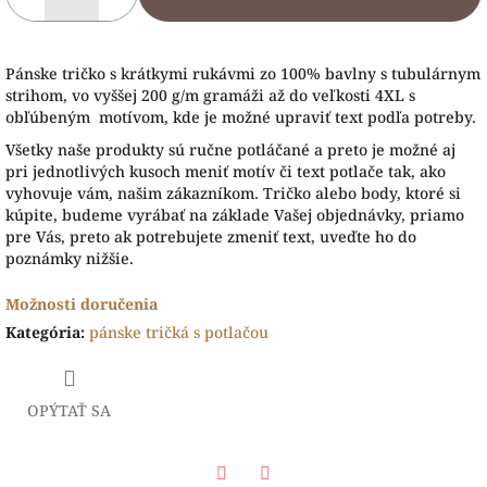
Pánske tričko s krátkymi rukávmi zo 100% bavlny s tubulárnym
strihom, vo vyššej 200 g/m gramáži až do veľkosti 4XL s
obľúbeným motívom, kde je možné upraviť text podľa potreby.
Všetky naše produkty sú ručne potláčané a preto je možné aj
pri jednotlivých kusoch meniť motív či text potlače tak, ako
vyhovuje vám, našim zákazníkom. Tričko alebo body, ktoré si
kúpite, budeme vyrábať na základe Vašej objednávky, priamo
pre Vás, preto ak potrebujete zmeniť text, uveďte ho do
poznámky nižšie.
Možnosti doručenia
Kategória
:
pánske tričká s potlačou
OPÝTAŤ SA