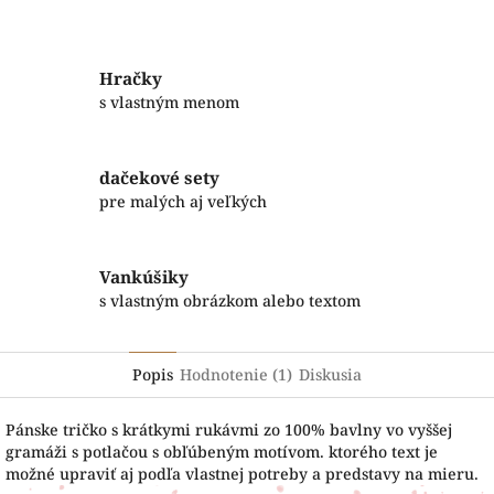
Facebook
Twitter
Hračky
s vlastným menom
dačekové sety
pre malých aj veľkých
Vankúšiky
s vlastným obrázkom alebo textom
Popis
Hodnotenie (1)
Diskusia
Pánske tričko s krátkymi rukávmi zo 100% bavlny vo vyššej
gramáži s potlačou s obľúbeným motívom. ktorého text je
možné upraviť aj podľa vlastnej potreby a predstavy na mieru.