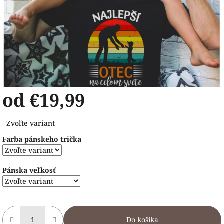
od
€19,99
Jednotková
Zvoľte variant
cena:
Farba pánskeho trička
Pánska veľkosť
Do košíka