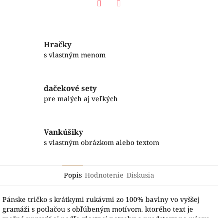
Facebook
Twitter
Hračky
s vlastným menom
dačekové sety
pre malých aj veľkých
Vankúšiky
s vlastným obrázkom alebo textom
Popis
Hodnotenie
Diskusia
Pánske tričko s krátkymi rukávmi zo 100% bavlny vo vyššej
gramáži s potlačou s obľúbeným motívom. ktorého text je