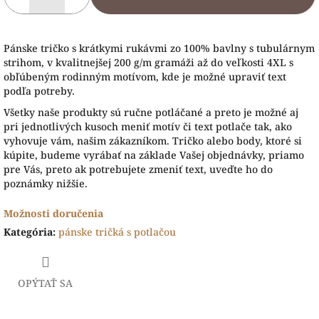
Pánske tričko s krátkymi rukávmi zo 100% bavlny s tubulárnym
strihom, v kvalitnejšej 200 g/m gramáži až do veľkosti 4XL s
obľúbeným rodinným motívom, kde je možné upraviť text
podľa potreby.
Všetky naše produkty sú ručne potláčané a preto je možné aj
pri jednotlivých kusoch meniť motív či text potlače tak, ako
vyhovuje vám, našim zákazníkom. Tričko alebo body, ktoré si
kúpite, budeme vyrábať na základe Vašej objednávky, priamo
pre Vás, preto ak potrebujete zmeniť text, uveďte ho do
poznámky nižšie.
Možnosti doručenia
Kategória
:
pánske tričká s potlačou
OPÝTAŤ SA