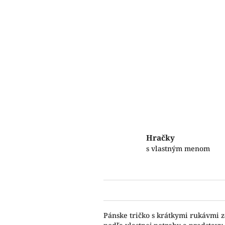
Hračky
s vlastným menom
Pánske tričko s krátkymi rukávmi z