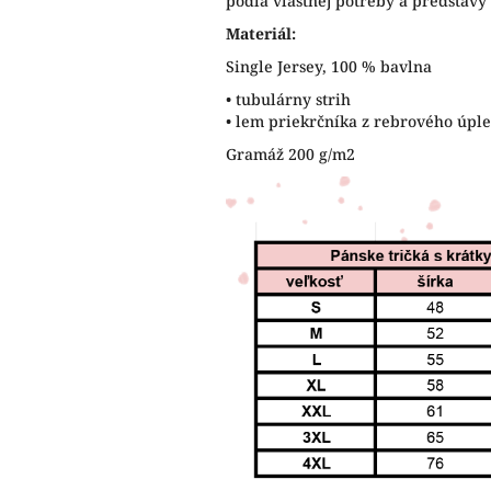
podľa vlastnej potreby a predstavy
Materiál:
Single Jersey, 100 % bavlna
• tubulárny strih
• lem priekrčníka z rebrového úp
Gramáž 200 g/m2