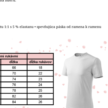
 na mieru.
letu 1:1 s 5 % elastanu • spevňujúca páska od ramena k ramenu