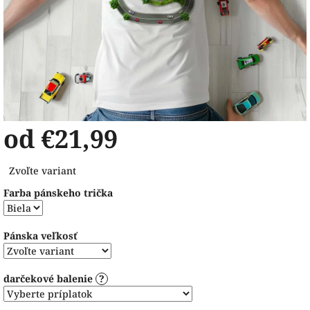
od
€21,99
Jednotková
Zvoľte variant
cena:
Farba pánskeho trička
Pánska veľkosť
darčekové balenie
?