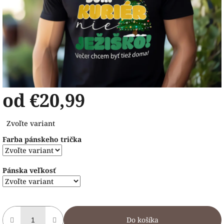
od
€20,99
Jednotková
Zvoľte variant
cena:
Farba pánskeho trička
Pánska veľkosť
Do košíka