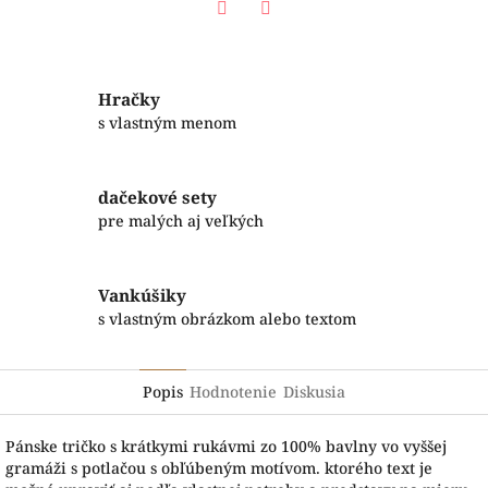
Facebook
Twitter
Hračky
s vlastným menom
dačekové sety
pre malých aj veľkých
Vankúšiky
s vlastným obrázkom alebo textom
Popis
Hodnotenie
Diskusia
Pánske tričko s krátkymi rukávmi zo 100% bavlny vo vyššej
gramáži s potlačou s obľúbeným motívom. ktorého text je