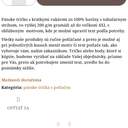
Pánske tričko s krátkymi rukávmi zo 100% bavlny s tubulárnym
strihom, vo vyššej 200 g/m gramáži až do veľkosti 4XL s
obľúbeným motívom, kde je možné upraviť text podľa potreby.
Všetky naše produkty sú ručne potláčané a preto je možné aj
pri jednotlivých kusoch meniť motív či text potlače tak, ako
vyhovuje vám, našim zákazníkom. Tričko alebo body, ktoré si
kúpite, budeme vyrábať na základe Vašej objednávky, priamo
pre Vás, preto ak potrebujete zmeniť text, uveďte ho do
poznámky nižšie.
Možnosti doručenia
Kategória
:
pánske tričká s potlačou
OPÝTAŤ SA