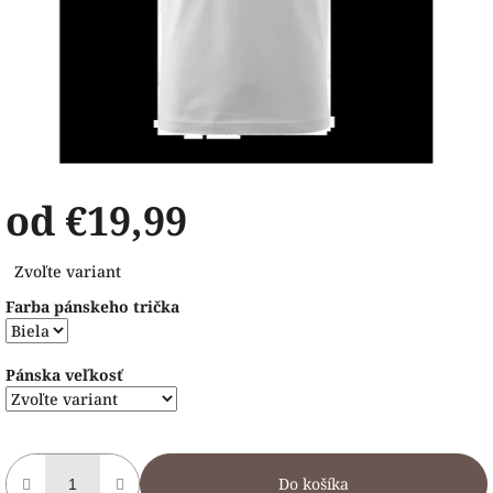
od
€19,99
Jednotková
Zvoľte variant
cena:
Farba pánskeho trička
Pánska veľkosť
Do košíka