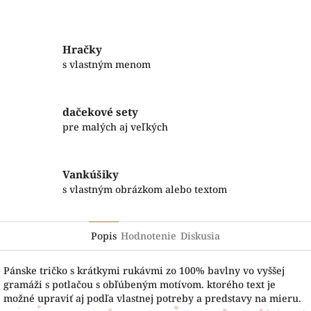
Facebook
Twitter
Hračky
s vlastným menom
dačekové sety
pre malých aj veľkých
Vankúšiky
s vlastným obrázkom alebo textom
Popis
Hodnotenie
Diskusia
Pánske tričko s krátkymi rukávmi zo 100% bavlny vo vyššej
gramáži s potlačou s obľúbeným motívom. ktorého text je
možné upraviť aj podľa vlastnej potreby a predstavy na mieru.