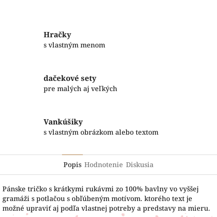
Facebook
Twitter
Hračky
s vlastným menom
dačekové sety
pre malých aj veľkých
Vankúšiky
s vlastným obrázkom alebo textom
Popis
Hodnotenie
Diskusia
Pánske tričko s krátkymi rukávmi zo 100% bavlny vo vyššej
gramáži s potlačou s obľúbeným motívom. ktorého text je
možné upraviť aj podľa vlastnej potreby a predstavy na mieru.