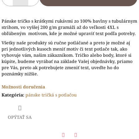
Pánske tričko s krátkymi rukávmi zo 100% bavlny s tubulárnym
strihom, vo vyššej 200 g/m gramáži až do veľkosti 4XL s
obľúbeným motívom, kde je možné upraviť text podľa potreby.
Všetky naše produkty sú ručne potláčané a preto je možné aj
pri jednotlivých kusoch meniť motív či text potlače tak, ako
vyhovuje vám, našim zákazníkom. Tričko alebo body, ktoré si
kúpite, budeme vyrábať na základe Vašej objednávky, priamo
pre Vás, preto ak potrebujete zmeniť text, uveďte ho do
poznámky nižšie.
Možnosti doručenia
Kategória
:
pánske tričká s potlačou
OPÝTAŤ SA