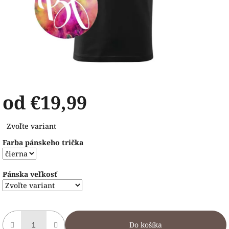
od
€19,99
Jednotková
Zvoľte variant
cena:
Farba pánskeho trička
Pánska veľkosť
Do košíka