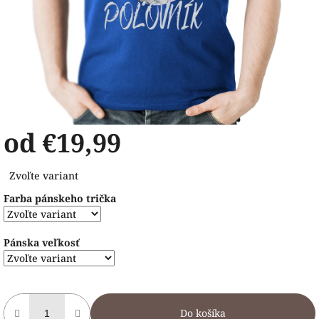
od
€19,99
Jednotková
Zvoľte variant
cena:
Farba pánskeho trička
Pánska veľkosť
Do košíka