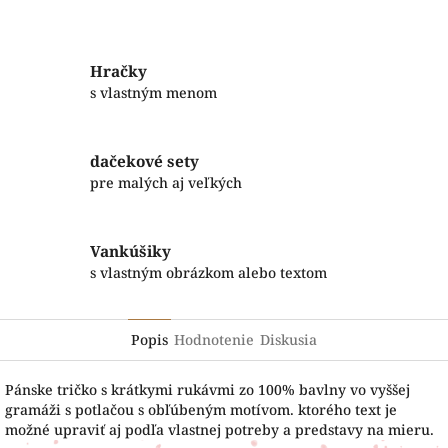
Facebook
Twitter
Hračky
s vlastným menom
dačekové sety
pre malých aj veľkých
Vankúšiky
s vlastným obrázkom alebo textom
Popis
Hodnotenie
Diskusia
Pánske tričko s krátkymi rukávmi zo 100% bavlny vo vyššej
gramáži s potlačou s obľúbeným motívom. ktorého text je
možné upraviť aj podľa vlastnej potreby a predstavy na mieru.