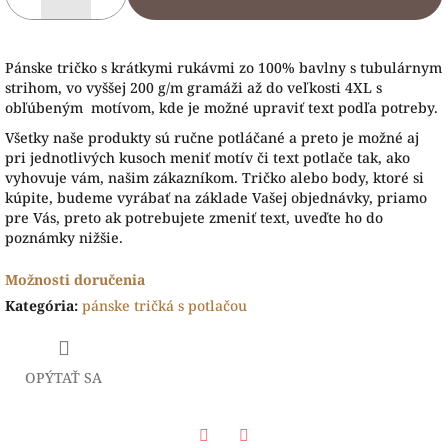
Pánske tričko s krátkymi rukávmi zo 100% bavlny s tubulárnym
strihom, vo vyššej 200 g/m gramáži až do veľkosti 4XL s
obľúbeným motívom, kde je možné upraviť text podľa potreby.
Všetky naše produkty sú ručne potláčané a preto je možné aj
pri jednotlivých kusoch meniť motív či text potlače tak, ako
vyhovuje vám, našim zákazníkom. Tričko alebo body, ktoré si
kúpite, budeme vyrábať na základe Vašej objednávky, priamo
pre Vás, preto ak potrebujete zmeniť text, uveďte ho do
poznámky nižšie.
Možnosti doručenia
Kategória
:
pánske tričká s potlačou
OPÝTAŤ SA