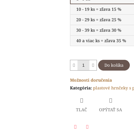
10 - 19 ks = zľava 15 %
20 - 29 ks = zľava 25 %
30 - 39 ks = zľava 30 %
40 a viac ks = zľava 35 %
Do košíka
Možnosti doručenia
Kategória
:
plastové hrnčeky s 
TLAČ
OPÝTAŤ SA