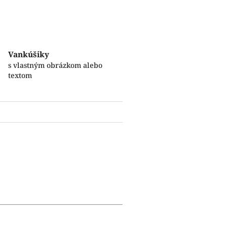
Vankúšiky
s vlastným obrázkom alebo
textom