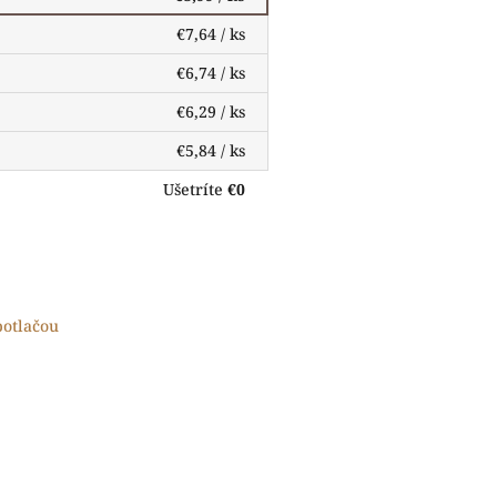
€7,64
/ ks
€6,74
/ ks
€6,29
/ ks
€5,84
/ ks
Ušetríte
€0
potlačou