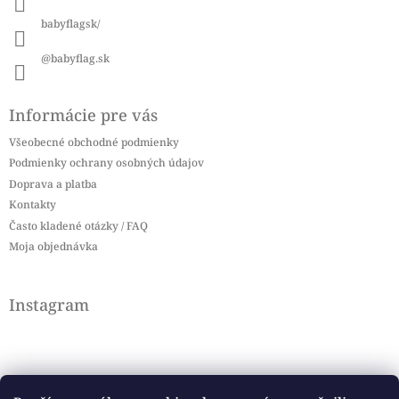
e
babyflagsk/
@babyflag.sk
Informácie pre vás
Všeobecné obchodné podmienky
Podmienky ochrany osobných údajov
Doprava a platba
Kontakty
Často kladené otázky / FAQ
Moja objednávka
Instagram