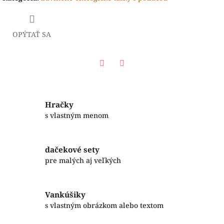
OPÝTAŤ SA
Facebook
Twitter
Hračky
s vlastným menom
dačekové sety
pre malých aj veľkých
Vankúšiky
s vlastným obrázkom alebo textom