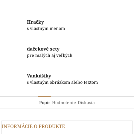
Facebook
Twitter
Hračky
s vlastným menom
dačekové sety
pre malých aj veľkých
Vankúšiky
s vlastným obrázkom alebo textom
Popis
Hodnotenie
Diskusia
INFORMÁCIE O PRODUKTE