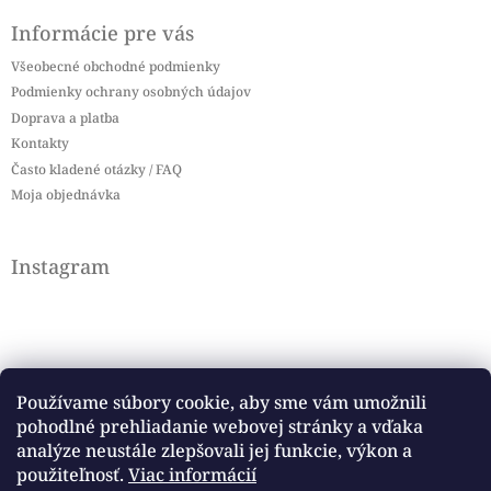
Informácie pre vás
Všeobecné obchodné podmienky
Podmienky ochrany osobných údajov
Doprava a platba
Kontakty
Často kladené otázky / FAQ
Moja objednávka
Instagram
Používame súbory cookie, aby sme vám umožnili
pohodlné prehliadanie webovej stránky a vďaka
Sledovať na Instagrame
analýze neustále zlepšovali jej funkcie, výkon a
použiteľnosť.
Viac informácií
Facebook