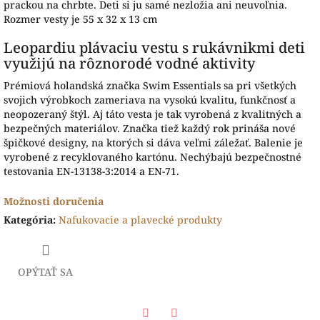
prackou na chrbte. Deti si ju samé nezložia ani neuvoľnia.
Rozmer vesty je 55 x 32 x 13 cm
Leopardiu plávaciu vestu s rukávnikmi deti
využijú na rôznorodé vodné aktivity
Prémiová holandská značka Swim Essentials sa pri všetkých
svojich výrobkoch zameriava na vysokú kvalitu, funkčnosť a
neopozeraný štýl. Aj táto vesta je tak vyrobená z kvalitných a
bezpečných materiálov. Značka tiež každý rok prináša nové
špičkové designy, na ktorých si dáva veľmi záležať. Balenie je
vyrobené z recyklovaného kartónu. Nechýbajú bezpečnostné
testovania EN-13138-3:2014 a EN-71.
Možnosti doručenia
Kategória
:
Nafukovacie a plavecké produkty
OPÝTAŤ SA