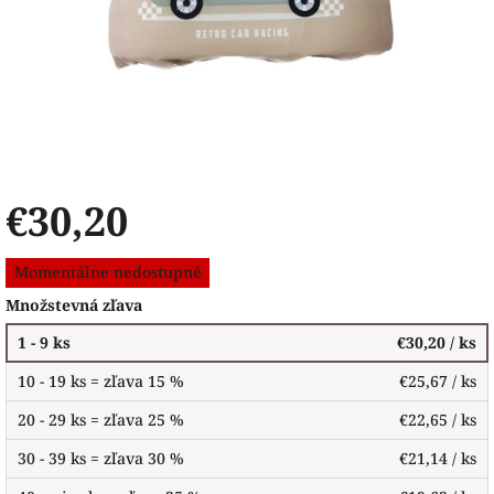
€30,20
Jednotková
Momentálne nedostupné
cena:
Množstevná zľava
1 - 9 ks
€30,20
/ ks
10 - 19 ks = zľava 15 %
€25,67
/ ks
20 - 29 ks = zľava 25 %
€22,65
/ ks
30 - 39 ks = zľava 30 %
€21,14
/ ks