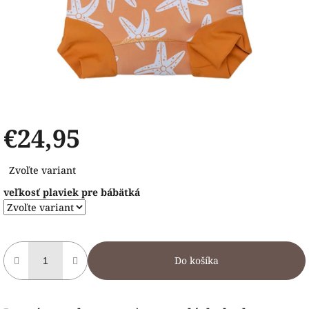
€24,95
Jednotková
Zvoľte variant
cena:
veľkosť plaviek pre bábätká
Do košíka