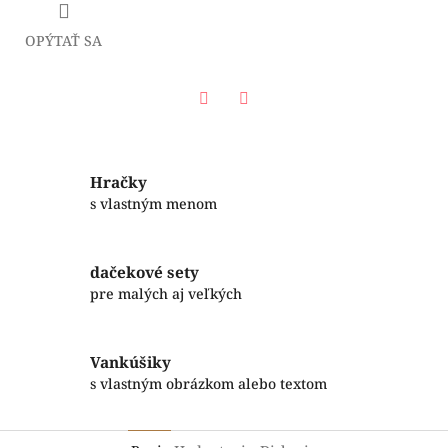
OPÝTAŤ SA
Facebook
Twitter
Hračky
s vlastným menom
dačekové sety
pre malých aj veľkých
Vankúšiky
s vlastným obrázkom alebo textom