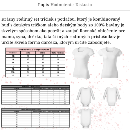
Popis
Hodnotenie
Diskusia
Krásny rodinný set tričiek s potlačou, ktorý je kombinovaný
buď s detským tričkom alebo detským body zo 100% bavlny je
skvelým spôsobom ako potešiť a zaujať. Rovnaké oblečenie pre
mamu, syna, dcérku, tata či iných rodinných príslušníkov je
určite skvelá forma darčeka, ktorým určite zabodujete.