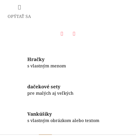
OPÝTAŤ SA
Facebook
Twitter
Hračky
s vlastným menom
dačekové sety
pre malých aj veľkých
Vankúšiky
s vlastným obrázkom alebo textom