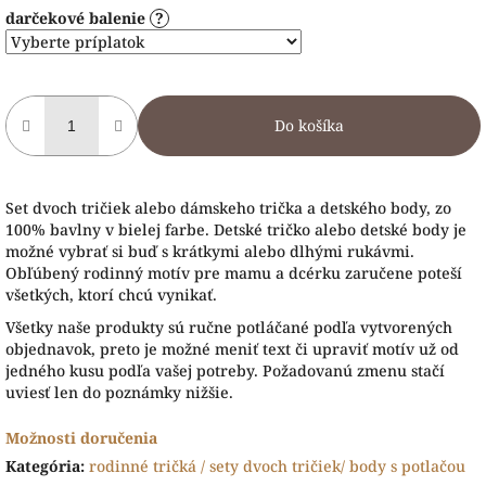
darčekové balenie
?
Do košíka
Set dvoch tričiek alebo dámskeho trička a detského body, zo
100% bavlny v bielej farbe. Detské tričko alebo detské body je
možné vybrať si buď s krátkymi alebo dlhými rukávmi.
Obľúbený rodinný motív pre mamu a dcérku zaručene poteší
všetkých, ktorí chcú vynikať.
Všetky naše produkty sú ručne potláčané podľa vytvorených
objednavok, preto je možné meniť text či upraviť motív už od
jedného kusu podľa vašej potreby. Požadovanú zmenu stačí
uviesť len do poznámky nižšie.
Možnosti doručenia
Kategória
:
rodinné tričká / sety dvoch tričiek/ body s potlačou