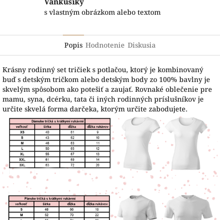
Vankúšiky
s vlastným obrázkom alebo textom
Popis
Hodnotenie
Diskusia
Krásny rodinný set tričiek s potlačou, ktorý je kombinovaný
buď s detským tričkom alebo detským body zo 100% bavlny je
skvelým spôsobom ako potešiť a zaujať. Rovnaké oblečenie pre
mamu, syna, dcérku, tata či iných rodinných príslušníkov je
určite skvelá forma darčeka, ktorým určite zabodujete.