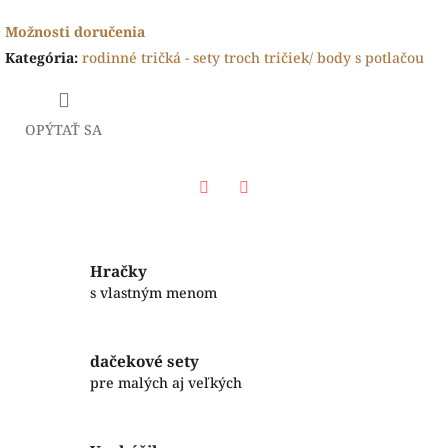
Možnosti doručenia
Kategória
:
rodinné tričká - sety troch tričiek/ body s potlačou
OPÝTAŤ SA
Facebook
Twitter
Hračky
s vlastným menom
dačekové sety
pre malých aj veľkých