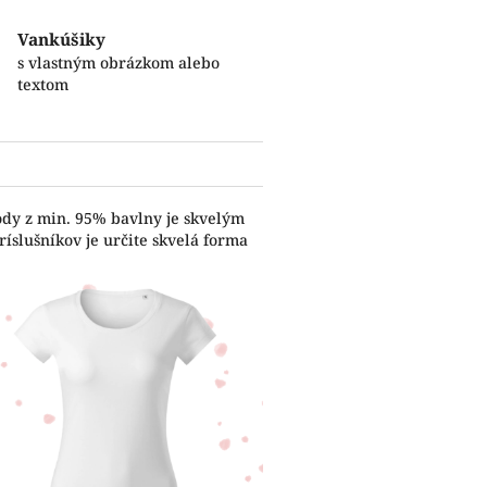
Vankúšiky
s vlastným obrázkom alebo
textom
ody z min. 95% bavlny je skvelým
íslušníkov je určite skvelá forma