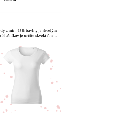
ody z min. 95% bavlny je skvelým
íslušníkov je určite skvelá forma