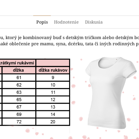
Popis
Hodnotenie
Diskusia
čou, ktorý je kombinovaný buď s detským tričkom alebo detským b
naké oblečenie pre mamu, syna, dcérku, tata či iných rodinných pr