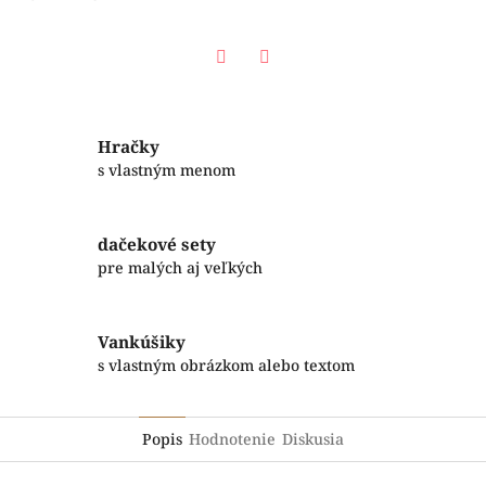
Facebook
Twitter
Hračky
s vlastným menom
dačekové sety
pre malých aj veľkých
Vankúšiky
s vlastným obrázkom alebo textom
Popis
Hodnotenie
Diskusia