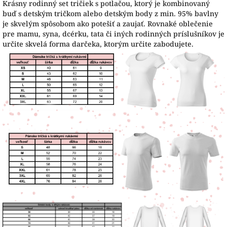
Krásny rodinný set tričiek s potlačou, ktorý je kombinovaný
buď s detským tričkom alebo detským body z min. 95% bavlny
je skvelým spôsobom ako potešiť a zaujať. Rovnaké oblečenie
pre mamu, syna, dcérku, tata či iných rodinných príslušníkov je
určite skvelá forma darčeka, ktorým určite zabodujete.