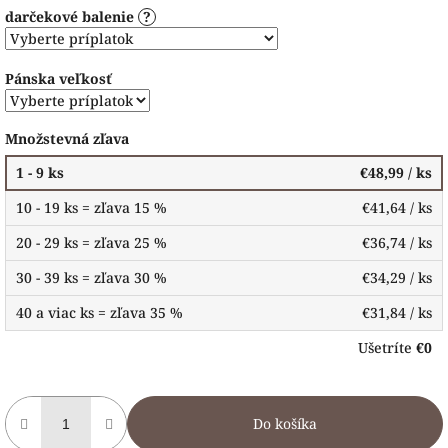
darčekové balenie
?
Pánska veľkosť
Množstevná zľava
1 - 9 ks
€48,99
/ ks
10 - 19 ks = zľava 15 %
€41,64
/ ks
20 - 29 ks = zľava 25 %
€36,74
/ ks
30 - 39 ks = zľava 30 %
€34,29
/ ks
40 a viac ks = zľava 35 %
€31,84
/ ks
Ušetríte
€0
Do košíka