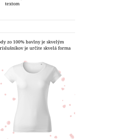
textom
ody zo 100% bavlny je skvelým
íslušníkov je určite skvelá forma