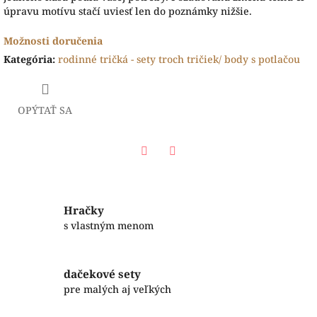
úpravu motívu stačí uviesť len do poznámky nižšie.
Možnosti doručenia
Kategória
:
rodinné tričká - sety troch tričiek/ body s potlačou
OPÝTAŤ SA
Facebook
Twitter
Hračky
s vlastným menom
dačekové sety
pre malých aj veľkých