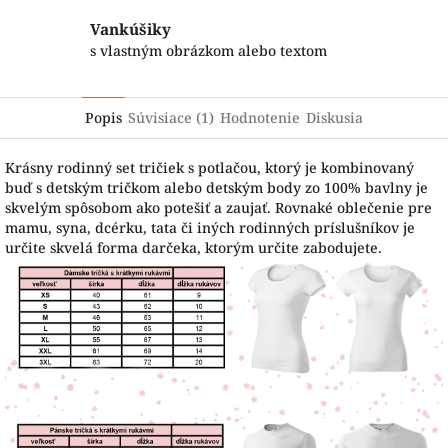
Vankúšiky
s vlastným obrázkom alebo textom
Popis
Súvisiace (1)
Hodnotenie
Diskusia
Krásny rodinný set tričiek s potlačou, ktorý je kombinovaný
buď s detským tričkom alebo detským body zo 100% bavlny je
skvelým spôsobom ako potešiť a zaujať. Rovnaké oblečenie pre
mamu, syna, dcérku, tata či iných rodinných príslušníkov je
určite skvelá forma darčeka, ktorým určite zabodujete.