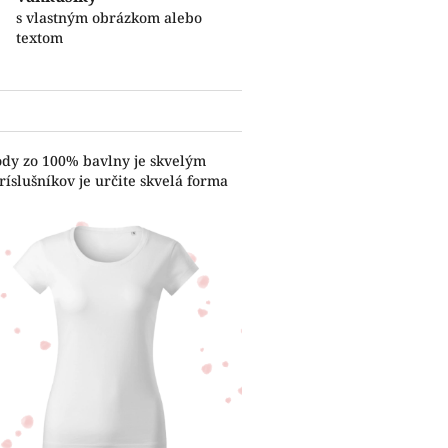
s vlastným obrázkom alebo
textom
ody zo 100% bavlny je skvelým
íslušníkov je určite skvelá forma