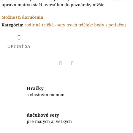
úpravu motívu stačí uviesť len do poznámky nižšie.
Možnosti doručenia
Kategória
:
rodinné tričká - sety troch tričiek/ body s potlačou
OPÝTAŤ SA
Facebook
Twitter
Hračky
s vlastným menom
dačekové sety
pre malých aj veľkých