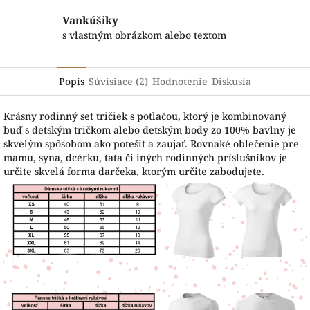
Vankúšiky
s vlastným obrázkom alebo textom
Popis
Súvisiace (2)
Hodnotenie
Diskusia
Krásny rodinný set tričiek s potlačou, ktorý je kombinovaný
buď s detským tričkom alebo detským body zo 100% bavlny je
skvelým spôsobom ako potešiť a zaujať. Rovnaké oblečenie pre
mamu, syna, dcérku, tata či iných rodinných príslušníkov je
určite skvelá forma darčeka, ktorým určite zabodujete.