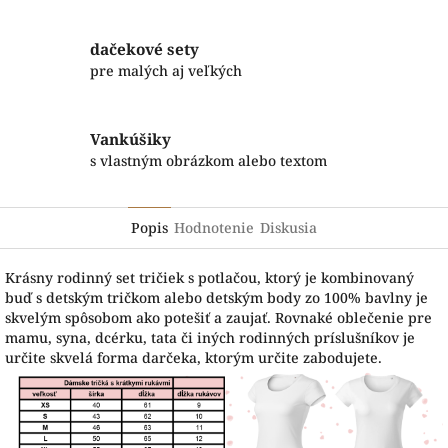
dačekové sety
pre malých aj veľkých
Vankúšiky
s vlastným obrázkom alebo textom
Popis
Hodnotenie
Diskusia
Krásny rodinný set tričiek s potlačou, ktorý je kombinovaný
buď s detským tričkom alebo detským body zo 100% bavlny je
skvelým spôsobom ako potešiť a zaujať. Rovnaké oblečenie pre
mamu, syna, dcérku, tata či iných rodinných príslušníkov je
určite skvelá forma darčeka, ktorým určite zabodujete.