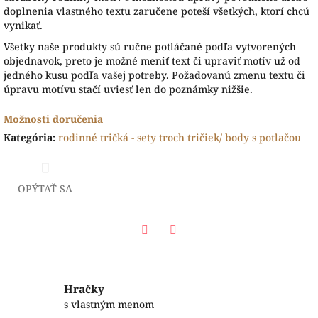
doplnenia vlastného textu zaručene poteší všetkých, ktorí chcú
vynikať.
Všetky naše produkty sú ručne potláčané podľa vytvorených
objednavok, preto je možné meniť text či upraviť motív už od
jedného kusu podľa vašej potreby. Požadovanú zmenu textu či
úpravu motívu stačí uviesť len do poznámky nižšie.
Možnosti doručenia
Kategória
:
rodinné tričká - sety troch tričiek/ body s potlačou
OPÝTAŤ SA
Facebook
Twitter
Hračky
s vlastným menom