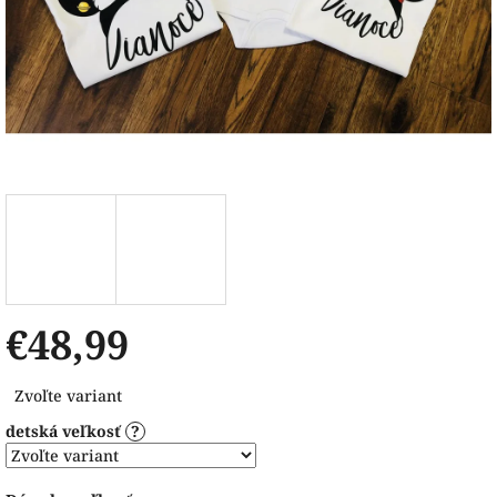
€48,99
Jednotková
Zvoľte variant
cena:
detská veľkosť
?