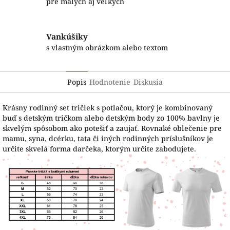
pre malých aj veľkých
Vankúšiky
s vlastným obrázkom alebo textom
Popis
Hodnotenie
Diskusia
Krásny rodinný set tričiek s potlačou, ktorý je kombinovaný
buď s detským tričkom alebo detským body zo 100% bavlny je
skvelým spôsobom ako potešiť a zaujať. Rovnaké oblečenie pre
mamu, syna, dcérku, tata či iných rodinných príslušníkov je
určite skvelá forma darčeka, ktorým určite zabodujete.