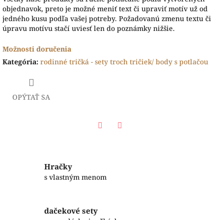
objednavok, preto je možné meniť text či upraviť motív už od
jedného kusu podľa vašej potreby. Požadovanú zmenu textu či
úpravu motívu stačí uviesť len do poznámky nižšie.
Možnosti doručenia
Kategória
:
rodinné tričká - sety troch tričiek/ body s potlačou
OPÝTAŤ SA
Facebook
Twitter
Hračky
s vlastným menom
dačekové sety