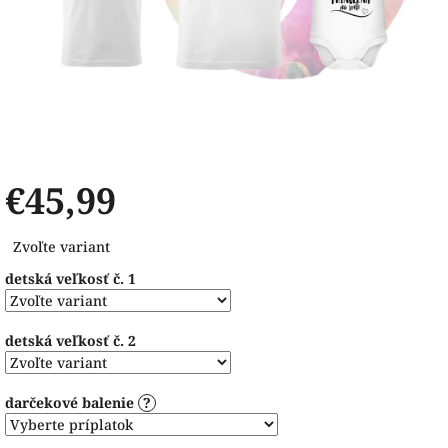
€45,99
Jednotková
Zvoľte variant
cena:
detská veľkosť č. 1
detská veľkosť č. 2
darčekové balenie
?