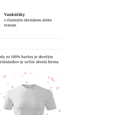
Vankúšiky
s vlastným obrázkom alebo
textom
ody zo 100% bavlny je skvelým
íslušníkov je určite skvelá forma