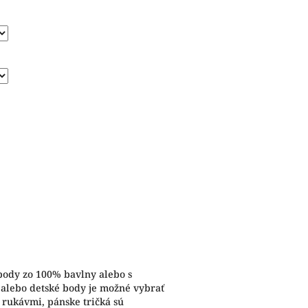
 body zo 100% bavlny alebo s
 alebo detské body je možné vybrať
 rukávmi, pánske tričká sú