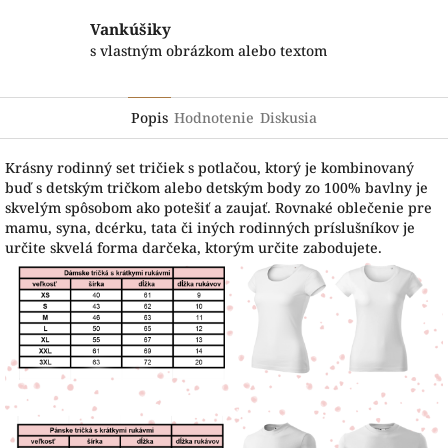
Vankúšiky
s vlastným obrázkom alebo textom
Popis
Hodnotenie
Diskusia
Krásny rodinný set tričiek s potlačou, ktorý je kombinovaný
buď s detským tričkom alebo detským body zo 100% bavlny je
skvelým spôsobom ako potešiť a zaujať. Rovnaké oblečenie pre
mamu, syna, dcérku, tata či iných rodinných príslušníkov je
určite skvelá forma darčeka, ktorým určite zabodujete.