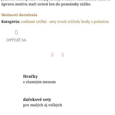
úpravu motívu stačí uviesť len do poznámky nižšie.
Možnosti doručenia
Kategória
:
rodinné tričká - sety troch tričiek/ body s potlačou
OPÝTAŤ SA
Facebook
Twitter
Hračky
s vlastným menom
dačekové sety
pre malých aj veľkých