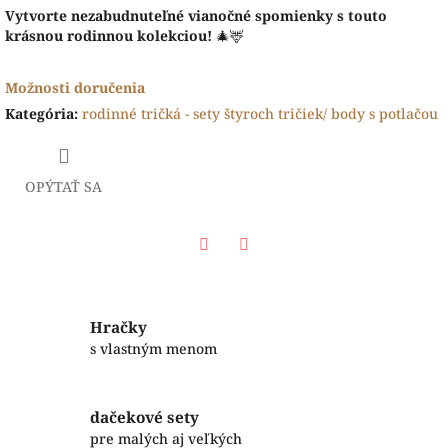
Vytvorte nezabudnuteľné vianočné spomienky s touto
krásnou rodinnou kolekciou!
🎄🦌
Možnosti doručenia
Kategória
:
rodinné tričká - sety štyroch tričiek/ body s potlačou
OPÝTAŤ SA
Facebook
Twitter
Hračky
s vlastným menom
dačekové sety
pre malých aj veľkých