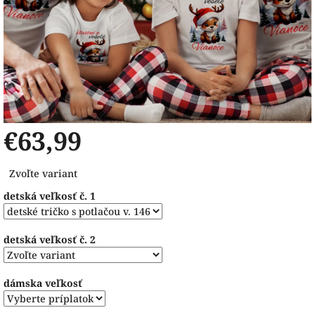
€63,99
Jednotková
Zvoľte variant
cena:
detská veľkosť č. 1
detská veľkosť č. 2
dámska veľkosť