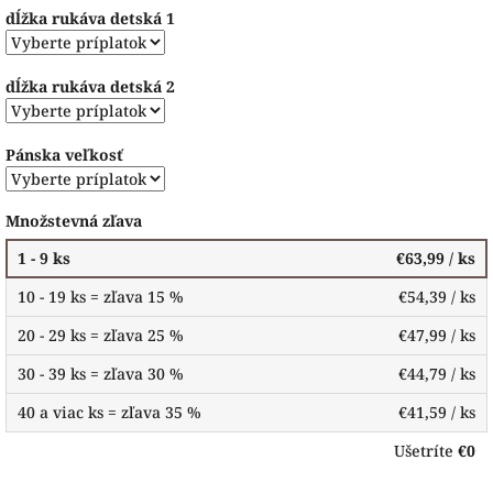
dĺžka rukáva detská 1
dĺžka rukáva detská 2
Pánska veľkosť
Množstevná zľava
1 - 9 ks
€63,99
/ ks
10 - 19 ks = zľava 15 %
€54,39
/ ks
20 - 29 ks = zľava 25 %
€47,99
/ ks
30 - 39 ks = zľava 30 %
€44,79
/ ks
40 a viac ks = zľava 35 %
€41,59
/ ks
Ušetríte
€0