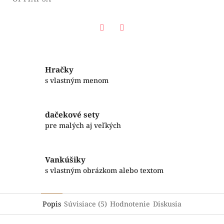
Facebook
Twitter
Hračky
s vlastným menom
dačekové sety
pre malých aj veľkých
Vankúšiky
s vlastným obrázkom alebo textom
Popis
Súvisiace (5)
Hodnotenie
Diskusia