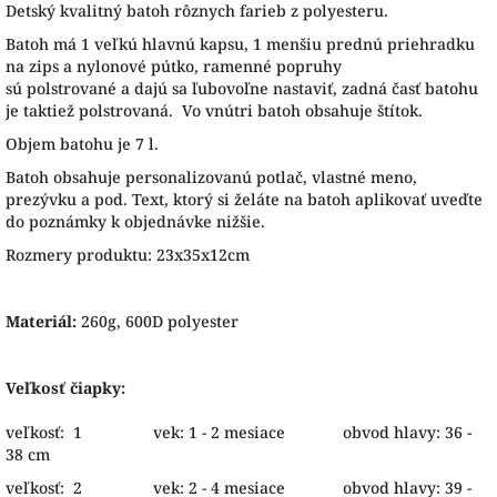
Detský kvalitný batoh rôznych farieb z polyesteru.
B
atoh má
1
veľkú hlavnú
kapsu
,
1 menšiu prednú priehradku
na zips
a
nylonové
pútko
,
ramenné
popruhy
sú
polstrované
a
dajú sa
ľubovoľne
nastaviť
,
zadná
časť
batohu
je
taktiež
polstrovaná. Vo vnútri batoh obsahuje štítok.
Objem batohu je 7 l.
Batoh obsahuje personalizovanú potlač, vlastné meno,
prezývku a pod. Text, ktorý si želáte na batoh aplikovať uveďte
do poznámky k objednávke nižšie.
Rozmery produktu: 23x35x12cm
Materiál:
260g, 600D polyester
Veľkosť čiapky:
veľkosť: 1 vek: 1 - 2 mesiace obvod hlavy: 36 -
38 cm
veľkosť: 2 vek: 2 - 4 mesiace obvod hlavy: 39 -