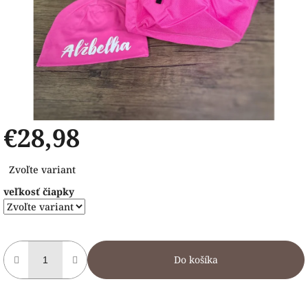
€28,98
Jednotková
Zvoľte variant
cena:
veľkosť čiapky
Do košíka