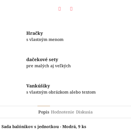
Facebook
Twitter
Hračky
s vlastným menom
dačekové sety
pre malých aj veľkých
Vankúšiky
s vlastným obrázkom alebo textom
Popis
Hodnotenie
Diskusia
Sada balónikov s jednotkou - Modrá, 9 ks