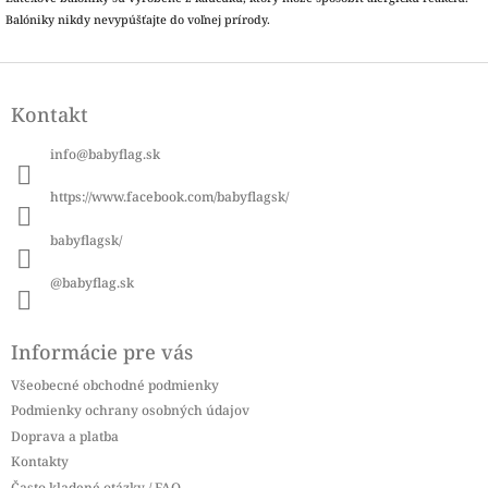
Balóniky nikdy nevypúšťajte do voľnej prírody.
Z
á
Kontakt
p
ä
info
@
babyflag.sk
t
i
https://www.facebook.com/babyflagsk/
e
babyflagsk/
@babyflag.sk
Informácie pre vás
Všeobecné obchodné podmienky
Podmienky ochrany osobných údajov
Doprava a platba
Kontakty
Často kladené otázky / FAQ