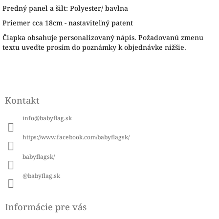
Predný panel a šilt: Polyester/ bavlna
Priemer cca 18cm - nastaviteľný patent
Čiapka obsahuje personalizovaný nápis. Požadovanú zmenu
textu uveďte prosím do poznámky k objednávke nižšie.
Z
á
Kontakt
p
ä
info
@
babyflag.sk
t
i
https://www.facebook.com/babyflagsk/
e
babyflagsk/
@babyflag.sk
Informácie pre vás