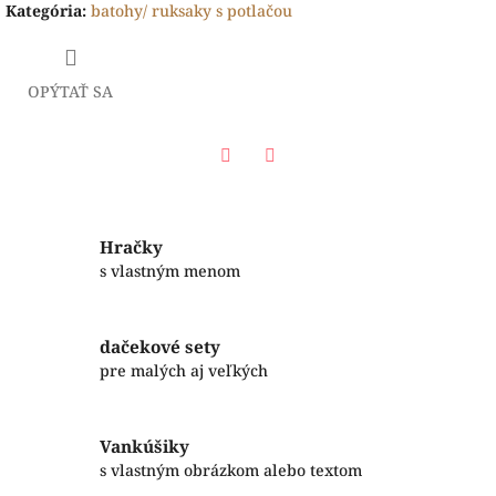
Kategória
:
batohy/ ruksaky s potlačou
OPÝTAŤ SA
Facebook
Twitter
Hračky
s vlastným menom
dačekové sety
pre malých aj veľkých
Vankúšiky
s vlastným obrázkom alebo textom