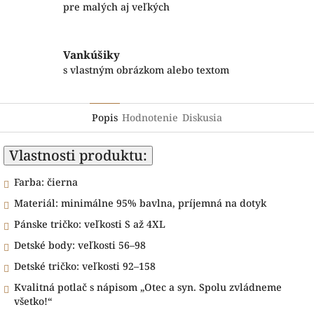
pre malých aj veľkých
Vankúšiky
s vlastným obrázkom alebo textom
Popis
Hodnotenie
Diskusia
Vlastnosti produktu:
Farba: čierna
Materiál: minimálne 95% bavlna, príjemná na dotyk
Pánske tričko: veľkosti S až 4XL
Detské body: veľkosti 56–98
Detské tričko: veľkosti 92–158
Kvalitná potlač s nápisom „Otec a syn. Spolu zvládneme
všetko!“