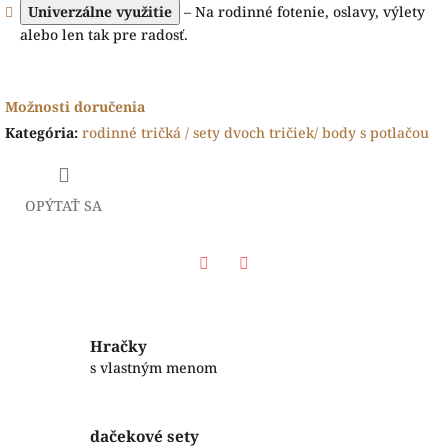
Univerzálne využitie
– Na rodinné fotenie, oslavy, výlety
alebo len tak pre radosť.
Možnosti doručenia
Kategória
:
rodinné tričká / sety dvoch tričiek/ body s potlačou
OPÝTAŤ SA
Facebook
Twitter
Hračky
s vlastným menom
dačekové sety