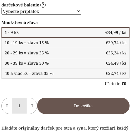
darčekové balenie
?
Množstevná zľava
1 - 9 ks
€34,99
/ ks
10 - 19 ks = zľava 15 %
€29,74
/ ks
20 - 29 ks = zľava 25 %
€26,24
/ ks
30 - 39 ks = zľava 30 %
€24,49
/ ks
40 a viac ks = zľava 35 %
€22,74
/ ks
Ušetríte
€0
Do košíka
Hľadáte originálny darček pre otca a syna, ktorý rozžiari každý