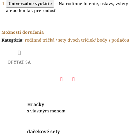
Univerzálne využitie
– Na rodinné fotenie, oslavy, výlety
alebo len tak pre radosť.
Možnosti doručenia
Kategória
:
rodinné tričká / sety dvoch tričiek/ body s potlačou
OPÝTAŤ SA
Facebook
Twitter
Hračky
s vlastným menom
dačekové sety