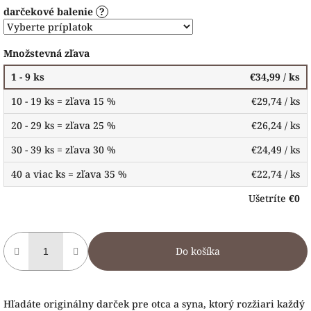
darčekové balenie
?
Množstevná zľava
1 - 9 ks
€34,99
/ ks
10 - 19 ks = zľava 15 %
€29,74
/ ks
20 - 29 ks = zľava 25 %
€26,24
/ ks
30 - 39 ks = zľava 30 %
€24,49
/ ks
40 a viac ks = zľava 35 %
€22,74
/ ks
Ušetríte
€0
Do košíka
Hľadáte originálny darček pre otca a syna, ktorý rozžiari každý