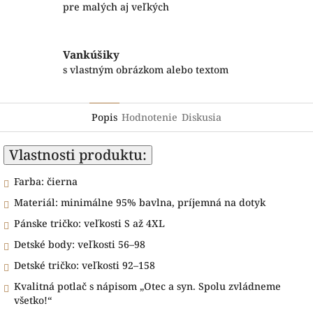
pre malých aj veľkých
Vankúšiky
s vlastným obrázkom alebo textom
Popis
Hodnotenie
Diskusia
Vlastnosti produktu:
Farba: čierna
Materiál: minimálne 95% bavlna, príjemná na dotyk
Pánske tričko: veľkosti S až 4XL
Detské body: veľkosti 56–98
Detské tričko: veľkosti 92–158
Kvalitná potlač s nápisom „Otec a syn. Spolu zvládneme
všetko!“