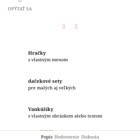
OPÝTAŤ SA
Facebook
Twitter
Hračky
s vlastným menom
dačekové sety
pre malých aj veľkých
Vankúšiky
s vlastným obrázkom alebo textom
Popis
Hodnotenie
Diskusia