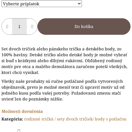
Do košíka
Set dvoch tričiek alebo pánskeho trička a detského body, zo
100% bavlny. Detské tričko alebo detské body je možné vybrať
si buď s krátkymi alebo dlhými rukávmi. Obľúbený rodinný
motív pre otca a malého demolátora zaručene poteší všetkých,
ktorí chcú vynikať.
Všetky naše produkty sú ručne potláčané podľa vytvorených
objednavok, preto je možné meniť text či upraviť motív už od
jedného kusu podľa vašej potreby. Požadovanú zmenu stačí
uviesť len do poznámky nižšie.
Možnosti doručenia
Kategória
:
rodinné tričká / sety dvoch tričiek/ body s potlačou