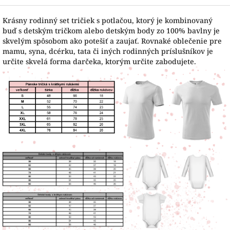
Krásny rodinný set tričiek s potlačou, ktorý je kombinovaný
buď s detským tričkom alebo detským body zo 100% bavlny je
skvelým spôsobom ako potešiť a zaujať. Rovnaké oblečenie pre
mamu, syna, dcérku, tata či iných rodinných príslušníkov je
určite skvelá forma darčeka, ktorým určite zabodujete.