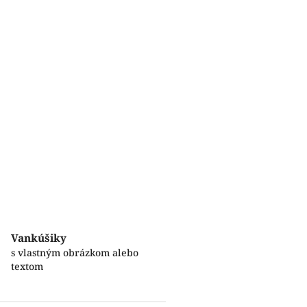
Vankúšiky
s vlastným obrázkom alebo
textom