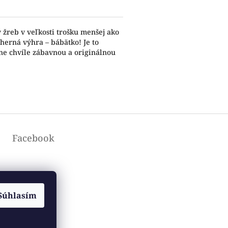
 žreb v veľkosti trošku menšej ako
dherná výhra – bábätko! Je to
cne chvíle zábavnou a originálnou
Facebook
Súhlasím