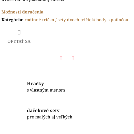
Možnosti doručenia
Kategória
:
rodinné tričká / sety dvoch tričiek/ body s potlačou
OPÝTAŤ SA
Facebook
Twitter
Hračky
s vlastným menom
dačekové sety
pre malých aj veľkých