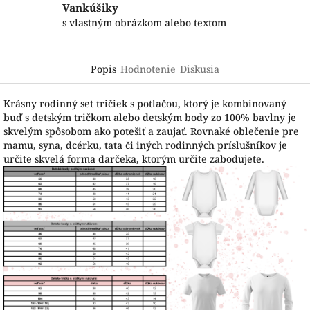
Vankúšiky
s vlastným obrázkom alebo textom
Popis
Hodnotenie
Diskusia
Krásny rodinný set tričiek s potlačou, ktorý je kombinovaný
buď s detským tričkom alebo detským body zo 100% bavlny je
skvelým spôsobom ako potešiť a zaujať. Rovnaké oblečenie pre
mamu, syna, dcérku, tata či iných rodinných príslušníkov je
určite skvelá forma darčeka, ktorým určite zabodujete.