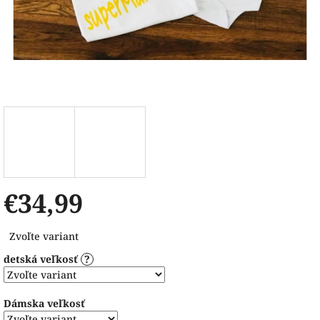
€34,99
Jednotková
Zvoľte variant
cena:
detská veľkosť
?
Dámska veľkosť