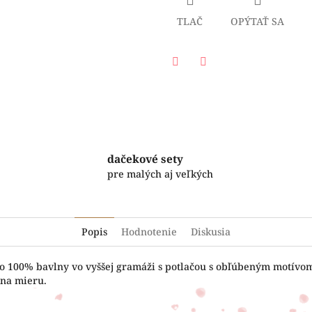
TLAČ
OPÝTAŤ SA
Facebook
Twitter
dačekové sety
pre malých aj veľkých
Popis
Hodnotenie
Diskusia
o 100% bavlny vo vyššej gramáži s potlačou s obľúbeným motívom.
 na mieru.