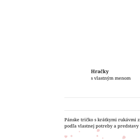
Hračky
s vlastným menom
Pánske tričko s krátkymi rukávmi z
podľa vlastnej potreby a predstavy