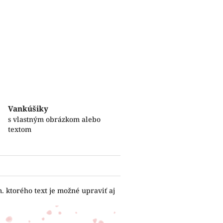
Vankúšiky
s vlastným obrázkom alebo
textom
 ktorého text je možné upraviť aj