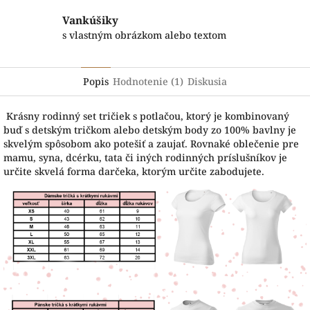
Vankúšiky
s vlastným obrázkom alebo textom
Popis
Hodnotenie (1)
Diskusia
Krásny rodinný set tričiek s potlačou, ktorý je kombinovaný
buď s detským tričkom alebo detským body zo 100% bavlny je
skvelým spôsobom ako potešiť a zaujať. Rovnaké oblečenie pre
mamu, syna, dcérku, tata či iných rodinných príslušníkov je
určite skvelá forma darčeka, ktorým určite zabodujete.