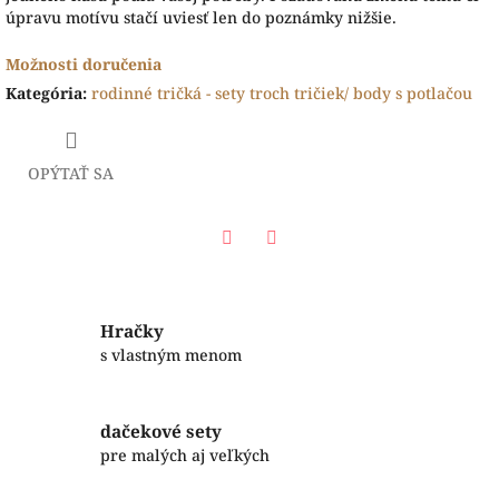
úpravu motívu stačí uviesť len do poznámky nižšie.
Možnosti doručenia
Kategória
:
rodinné tričká - sety troch tričiek/ body s potlačou
OPÝTAŤ SA
Facebook
Twitter
Hračky
s vlastným menom
dačekové sety
pre malých aj veľkých