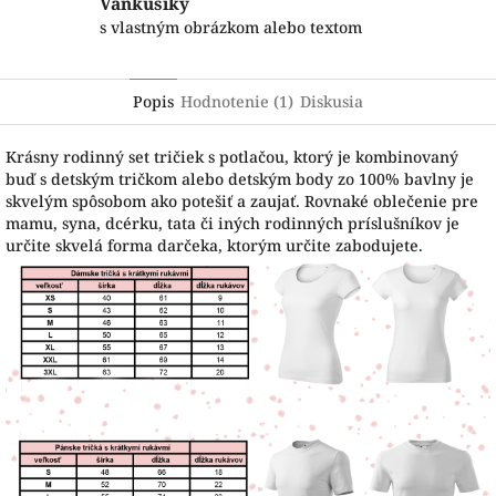
Vankúšiky
s vlastným obrázkom alebo textom
Popis
Hodnotenie (1)
Diskusia
Krásny rodinný set tričiek s potlačou, ktorý je kombinovaný
buď s detským tričkom alebo detským body zo 100% bavlny je
skvelým spôsobom ako potešiť a zaujať. Rovnaké oblečenie pre
mamu, syna, dcérku, tata či iných rodinných príslušníkov je
určite skvelá forma darčeka, ktorým určite zabodujete.