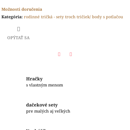
Možnosti doručenia
Kategória
:
rodinné tričká - sety troch tričiek/ body s potlačou
OPÝTAŤ SA
Facebook
Twitter
Hračky
s vlastným menom
dačekové sety
pre malých aj veľkých