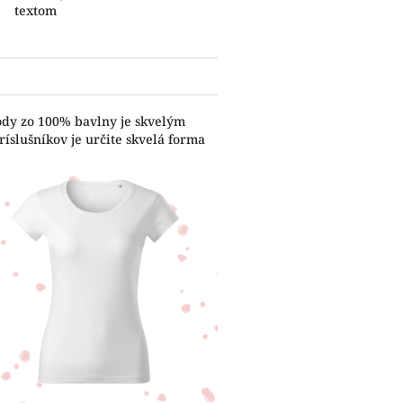
textom
ody zo 100% bavlny je skvelým
íslušníkov je určite skvelá forma