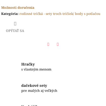
Možnosti doručenia
Kategória
:
rodinné tričká - sety troch tričiek/ body s potlačou
OPÝTAŤ SA
Facebook
Twitter
Hračky
s vlastným menom
dačekové sety
pre malých aj veľkých