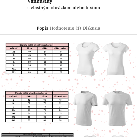
Vankúšiky
s vlastným obrázkom alebo textom
Popis
Hodnotenie (1)
Diskusia