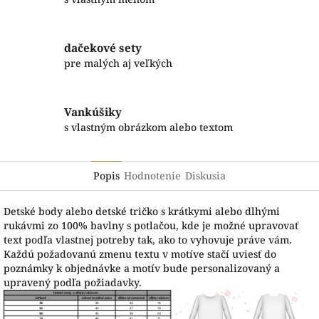
dačekové sety
pre malých aj veľkých
Vankúšiky
s vlastným obrázkom alebo textom
Popis
Hodnotenie
Diskusia
Detské body alebo detské tričko s krátkymi alebo dlhými
rukávmi zo 100% bavlny s potlačou, kde je možné upravovať
text podľa vlastnej potreby tak, ako to vyhovuje práve vám.
Každú požadovanú zmenu textu v motíve stačí uviesť do
poznámky k objednávke a motív bude personalizovaný a
upravený podľa požiadavky.