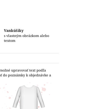
Vankúšiky
s vlastným obrázkom alebo
textom
 možné upravovať text podľa
esť do poznámky k objednávke a