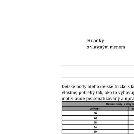
Hračky
s vlastným menom
Detské body alebo detské tričko s 
vlastnej potreby tak, ako to vyho
motív bude personalizovaný a upr