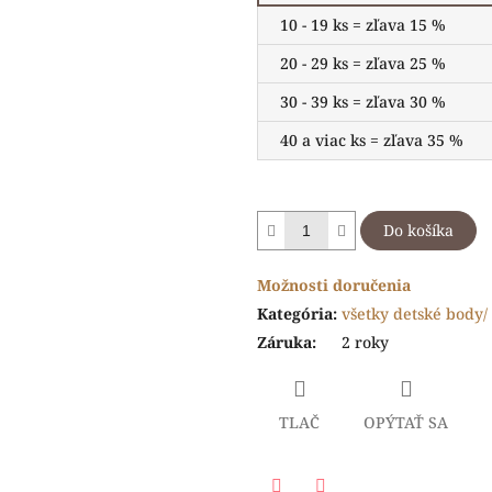
10 - 19 ks = zľava 15 %
20 - 29 ks = zľava 25 %
30 - 39 ks = zľava 30 %
40 a viac ks = zľava 35 %
Do košíka
Možnosti doručenia
Kategória
:
všetky detské body/ 
Záruka
:
2 roky
TLAČ
OPÝTAŤ SA