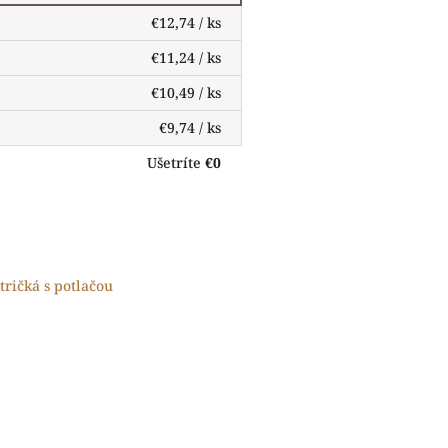
€12,74
/ ks
€11,24
/ ks
€10,49
/ ks
€9,74
/ ks
Ušetríte
€0
tričká s potlačou