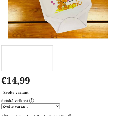
€14,99
Jednotková
Zvoľte variant
cena:
detská veľkosť
?