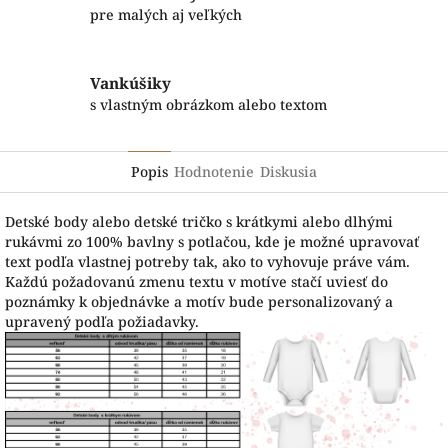
pre malých aj veľkých
Vankúšiky
s vlastným obrázkom alebo textom
Popis
Hodnotenie
Diskusia
Detské body alebo detské tričko s krátkymi alebo dlhými
rukávmi zo 100% bavlny s potlačou, kde je možné upravovať
text podľa vlastnej potreby tak, ako to vyhovuje práve vám.
Každú požadovanú zmenu textu v motíve stačí uviesť do
poznámky k objednávke a motív bude personalizovaný a
upravený podľa požiadavky.