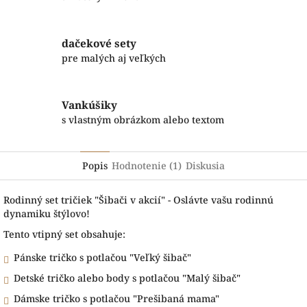
dačekové sety
pre malých aj veľkých
Vankúšiky
s vlastným obrázkom alebo textom
Popis
Hodnotenie (1)
Diskusia
Rodinný set tričiek "Šibači v akcií" - Oslávte vašu rodinnú
dynamiku štýlovo!
Tento vtipný set obsahuje:
Pánske tričko s potlačou "Veľký šibač"
Detské tričko alebo body s potlačou "Malý šibač"
Dámske tričko s potlačou "Prešibaná mama"