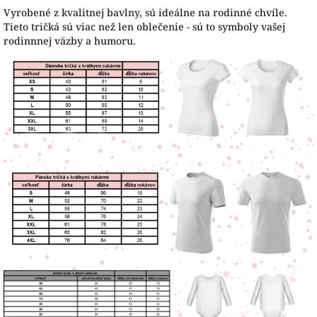
Vyrobené z kvalitnej bavlny, sú ideálne na rodinné chvíle.
Tieto tričká sú viac než len oblečenie - sú to symboly vašej
rodinnnej väzby a humoru.