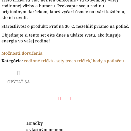
rodinnnej väzby a humoru. Prekvapte svoju rodinu
originálnym darčekom, ktorý vyčarí úsmev na tvári každému,
kto ich uvidí.
Starostlivosť o produkt: Prať na 30°C, nežehliť priamo na potlač.
Objednajte si tento set ešte dnes a ukážte svetu, ako funguje
energia vo vašej rodine!
Možnosti doručenia
Kategória
:
rodinné tričká - sety troch tričiek/ body s potlačou
OPÝTAŤ SA
Facebook
Twitter
Hračky
s vlastným menom