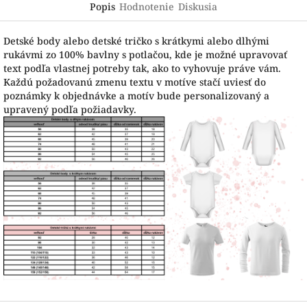
Popis
Hodnotenie
Diskusia
Detské body alebo detské tričko s krátkymi alebo dlhými
rukávmi zo 100% bavlny s potlačou, kde je možné upravovať
text podľa vlastnej potreby tak, ako to vyhovuje práve vám.
Každú požadovanú zmenu textu v motíve stačí uviesť do
poznámky k objednávke a motív bude personalizovaný a
upravený podľa požiadavky.