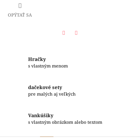
OPÝTAŤ SA
Facebook
Twitter
Hračky
s vlastným menom
dačekové sety
pre malých aj veľkých
Vankúšiky
s vlastným obrázkom alebo textom