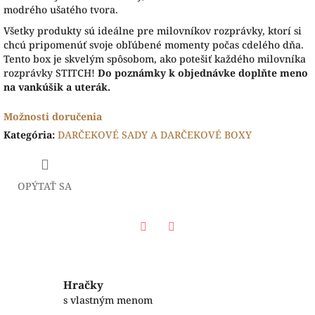
modrého ušatého tvora.
Všetky produkty sú ideálne pre milovníkov rozprávky, ktorí si
chcú pripomenúť svoje obľúbené momenty počas cdelého dňa.
Tento box je skvelým spôsobom, ako potešiť každého milovníka
rozprávky STITCH!
Do poznámky k objednávke doplňte meno
na vankúšik a uterák.
Možnosti doručenia
Kategória
:
DARČEKOVÉ SADY A DARČEKOVÉ BOXY
OPÝTAŤ SA
Facebook
Twitter
Hračky
s vlastným menom