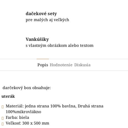
dačekové sety
pre malých aj veľkých
Vankúšiky
s vlastným obrázkom alebo textom
Popis
Hodnotenie
Diskusia
darčekový box obsahuje:
uterák
Materiál: jedna strana 100% bavlna, Druhá strana
100%mikrovlákno
Farba: biela
Veľkosť: 300 x 500 mm